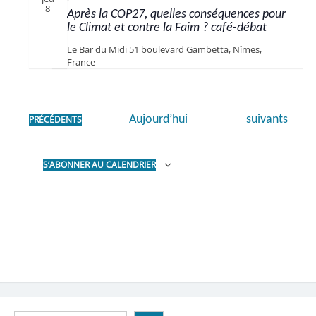
8
Après la COP27, quelles conséquences pour
le Climat et contre la Faim ? café-débat
Le Bar du Midi
51 boulevard Gambetta, Nîmes,
France
Évènements
ÉVÈNEMENTS
Aujourd’hui
suivants
PRÉCÉDENTS
S’ABONNER AU CALENDRIER