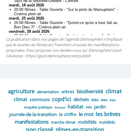
La publication dans nos pages de l'agenda Démosphère n'implique
pas le soutien de Nîmes-en-Transition à toutes les manifestations
proposées. Pour proposer vos rendez-vous sur Démosphère Gard-
Cévennes : https://gard.demosphere.net/publish
climat
agriculture
biodiversité
arbres
alimentation
copd'ici
climat
communs
déchets
eau
eau
eau
habitat
jardin
enquête publique
info
fresque
les brèves
le mot
journée-de-la-transition
le chiffre
manifestations
mobilités
marche climat
mobilités
non classé
nîmes-en-transition