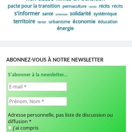
pacte pour la transition
récits
récits
permaculture
rando
s'informer
solidarité
santé
systémique
sciences
territoire
économie
urbanisme
éducation
terter
énergie
ABONNEZ-VOUS À NOTRE NEWSLETTER
S'abonner à la newsletter...
Adresse personnelle, pas liste de discussion ou
diffusion
*
j'ai compris