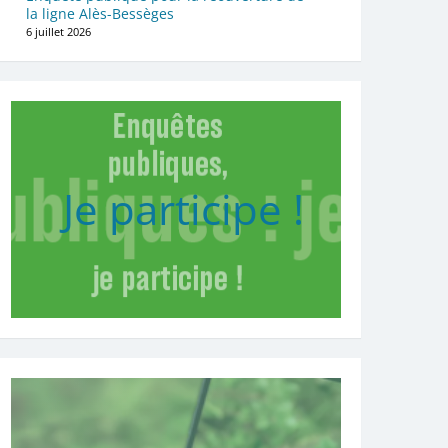
la ligne Alès-Bessèges
6 juillet 2026
Je participe !