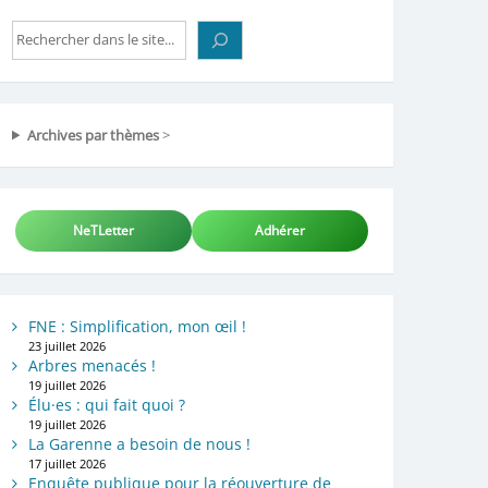
Rechercher
Archives par thèmes
>
NeTLetter
Adhérer
FNE : Simplification, mon œil !
23 juillet 2026
Arbres menacés !
19 juillet 2026
Élu·es : qui fait quoi ?
19 juillet 2026
La Garenne a besoin de nous !
17 juillet 2026
Enquête publique pour la réouverture de