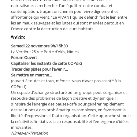
naturalisme, la recherche d’un équilibre entre combat et
contemplation, traçant un chemin pour vivre dignement et
affronter ce qui vient. “Le VIVANT qui se défend” fait le lien entre
les animaux sauvages et les luttes qui sont menées partout en
France contre la destruction de leurs habitats.
#récits
Samedi 22 novembre 9h/15h30
La Verrière 25 rue Porte d’Alès, Nîmes
Forum Ouvert
Capitaliser les instants de cette COPdici
Tracer des pistes pour l’avenir…
Se mettre en marche…
(ouvert à toutes et tous, même si vous n’avez pas assisté à la
COPdici)
Un espace d’échange structuré où un groupe peut s’or­ganiser et
résoudre des problèmes de façon créative et dynamique. Il
s’inspire de l’énergie des pauses-café pour générer rapidement
des solutions à des probléma­tiques complexes, en favorisant la
liberté d’expression et l’auto-organisation. Cette approche stimule
la créativité, l’initiative, la co-responsabilité et l’émergence d’idées
innovantes.
Nîmes-en-Transition