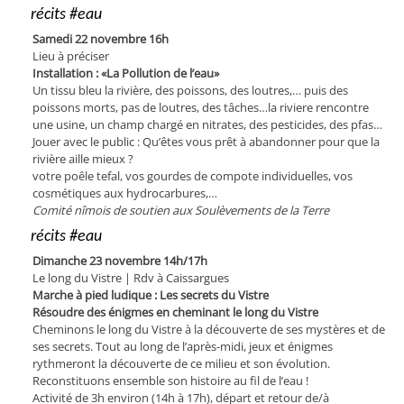
récits #eau
Samedi 22 novembre 16h
Lieu à préciser
Installation : «La Pollution de l’eau»
Un tissu bleu la rivière, des poissons, des loutres,… puis des
poissons morts, pas de loutres, des tâches…la riviere rencontre
une usine, un champ chargé en nitrates, des pesticides, des pfas…
Jouer avec le public : Qu’êtes vous prêt à abandonner pour que la
rivière aille mieux ?
votre poêle tefal, vos gourdes de compote individuelles, vos
cosmétiques aux hydrocarbures,…
Comité nîmois de soutien aux Soulèvements de la Terre
récits #eau
Dimanche 23 novembre 14h/17h
Le long du Vistre | Rdv à Caissargues
Marche à pied ludique : Les secrets du Vistre
Résoudre des énigmes en cheminant le long du Vistre
Cheminons le long du Vistre à la découverte de ses mystères et de
ses secrets. Tout au long de l’après-midi, jeux et énigmes
rythmeront la découverte de ce milieu et son évolution.
Reconstituons ensemble son histoire au fil de l’eau !
Activité de 3h environ (14h à 17h), départ et retour de/à