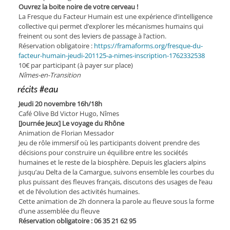
Ouvrez la boite noire de votre cerveau !
La Fresque du Facteur Humain est une expérience d’intelligence
collective qui permet d’explorer les mécanismes humains qui
freinent ou sont des leviers de passage à l’action.
Réservation obligatoire :
https://framaforms.org/fresque-du-
facteur-humain-jeudi-201125-a-nimes-inscription-1762332538
10€ par participant (à payer sur place)
Nîmes-en-Transition
récits #eau
Jeudi 20 novembre 16h/18h
Café Olive Bd Victor Hugo, Nîmes
[Journée Jeux] Le voyage du Rhône
Animation de Florian Messador
Jeu de rôle immersif où les participants doivent prendre des
décisions pour construire un équilibre entre les sociétés
humaines et le reste de la biosphère. Depuis les glaciers alpins
jusqu’au Delta de la Ca­margue, suivons ensemble les courbes du
plus puissant des fleuves français, discutons des usages de l’eau
et de l’évolution des activités humaines.
Cette animation de 2h donnera la parole au fleuve sous la forme
d’une assemblée du fleuve
Réservation obligatoire : 06 35 21 62 95