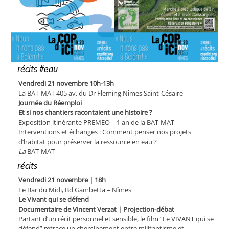
récits #eau
Vendredi 21 novembre 10h-13h
La BAT-MAT 405 av. du Dr Fleming Nîmes Saint-Césaire
Journée du Réemploi
Et si nos chantiers racontaient une histoire ?
Exposition itinérante PREMEO | 1 an de la BAT-MAT
Interventions et échanges : Comment penser nos projets
d’habitat pour préserver la ressource en eau ?
La
BAT-MAT
récits
Vendredi 21 novembre | 18h
Le Bar du Midi, Bd Gambetta – Nîmes
Le Vivant qui se défend
Documentaire de Vincent Verzat | Projection-débat
Partant d’un récit personnel et sensible, le film “Le VIVANT qui se
défend” retrace un cheminement entre militantisme et