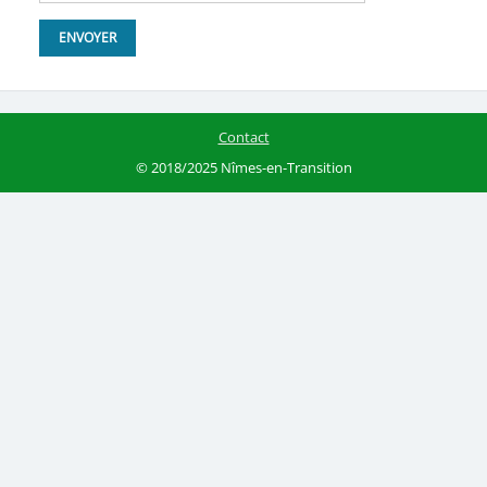
Contact
© 2018/2025 Nîmes-en-Transition