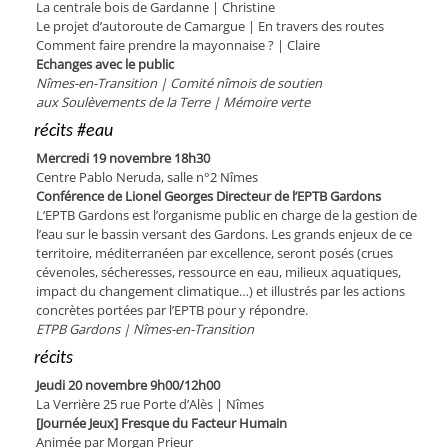
La centrale bois de Gardanne | Christine
Le projet d’autoroute de Camargue | En travers des routes
Comment faire prendre la mayonnaise ? | Claire
Echanges avec le public
Nîmes-en-Transition | Comité nîmois de soutien
aux Soulèvements de la Terre | Mémoire verte
récits #eau
Mercredi 19 novembre 18h30
Centre Pablo Neruda, salle n°2 Nîmes
Conférence de Lionel Georges Directeur de l’EPTB Gardons
L’EPTB Gardons est l’organisme public en charge de la gestion de
l’eau sur le bassin versant des Gardons. Les grands enjeux de ce
territoire, méditerranéen par excellence, seront posés (crues
cévenoles, séche­resses, ressource en eau, milieux aquatiques,
impact du changement climatique…) et illustrés par les actions
concrètes portées par l’EPTB pour y répondre.
ETPB Gardons | Nîmes-en-Transition
récits
Jeudi 20 novembre 9h00/12h00
La Verrière 25 rue Porte d’Alès | Nîmes
[Journée Jeux] Fresque du Facteur Humain
Animée par Morgan Prieur