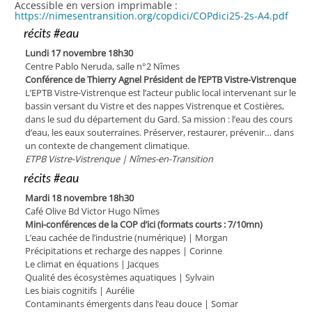
Accessible en version imprimable :
https://nimesentransition.org/copdici/COPdici25-2s-A4.pdf
récits #eau
Lundi 17 novembre 18h30
Centre Pablo Neruda, salle n°2 Nîmes
Conférence de Thierry Agnel Président de l’EPTB Vistre-Vistrenque
L’EPTB Vistre-Vistrenque est l’acteur public local intervenant sur le
bassin ver­sant du Vistre et des nappes Vistrenque et Costières,
dans le sud du département du Gard. Sa mission : l’eau des cours
d’eau, les eaux souterraines. Préserver, restaurer, prévenir… dans
un contexte de changement climatique.
ETPB Vistre-Vistrenque | Nîmes-en-Transition
récits #eau
Mardi 18 novembre 18h30
Café Olive Bd Victor Hugo Nîmes
Mini-conférences de la COP d’ici (formats courts : 7/10mn)
L’eau cachée de l’industrie (numérique) | Morgan
Précipitations et recharge des nappes | Corinne
Le climat en équations | Jacques
Qualité des écosystèmes aquatiques | Sylvain
Les biais cognitifs | Aurélie
Contaminants émergents dans l’eau douce | Somar