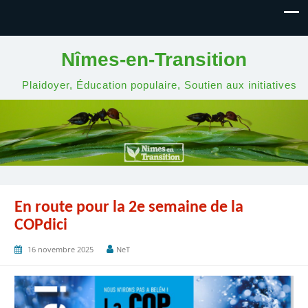
Nîmes-en-Transition
Plaidoyer, Éducation populaire, Soutien aux initiatives
En route pour la 2e semaine de la
COPdici
16 novembre 2025
NeT