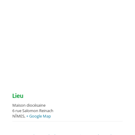
Lieu
Maison diocésaine
6 rue Salomon Reinach
NÎMES
,
+ Google Map