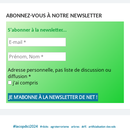
ABONNEZ-VOUS À NOTRE NEWSLETTER
S'abonner à la newsletter...
Adresse personnelle, pas liste de discussion ou
diffusion
*
j'ai compris
#lacopdici2024
art
#récits
agroterrorisme
arbres
artificialisation des sols