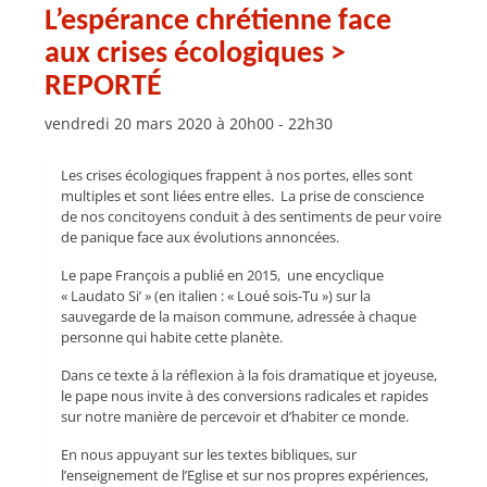
L’espérance chrétienne face
aux crises écologiques >
REPORTÉ
vendredi 20 mars 2020 à 20h00
-
22h30
Les crises écologiques frappent à nos portes, elles sont
multiples et sont liées entre elles. La prise de conscience
de nos concitoyens conduit à des sentiments de peur voire
de panique face aux évolutions annoncées.
Le pape François a publié en 2015, une encyclique
« Laudato Si’ » (en italien : « Loué sois-Tu ») sur la
sauvegarde de la maison commune, adressée à chaque
personne qui habite cette planète.
Dans ce texte à la réflexion à la fois dramatique et joyeuse,
le pape nous invite à des conversions radicales et rapides
sur notre manière de percevoir et d’habiter ce monde.
En nous appuyant sur les textes bibliques, sur
l’enseignement de l’Eglise et sur nos propres expériences,