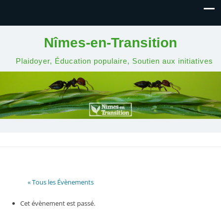
Nîmes-en-Transition
Plaidoyer, Éducation populaire, Soutien aux initiatives
« Tous les Évènements
Cet évènement est passé.