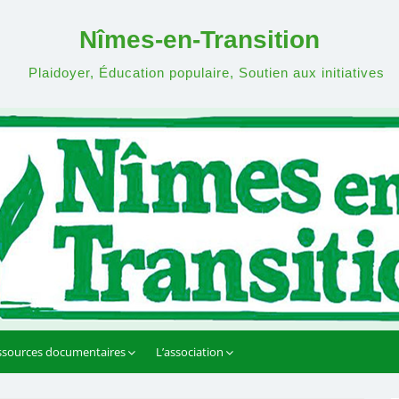
Nîmes-en-Transition
Plaidoyer, Éducation populaire, Soutien aux initiatives
ssources documentaires
L’association