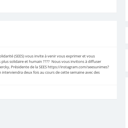
olidarité (SEES) vous invite à venir vous exprimer et vous
s plus solidaire et humain ???? Nous vous invitons à diffuser
 Mercky, Présidente de la SEES https://instagram.com/seesunimes?
terviendra deux fois au cours de cette semaine avec des