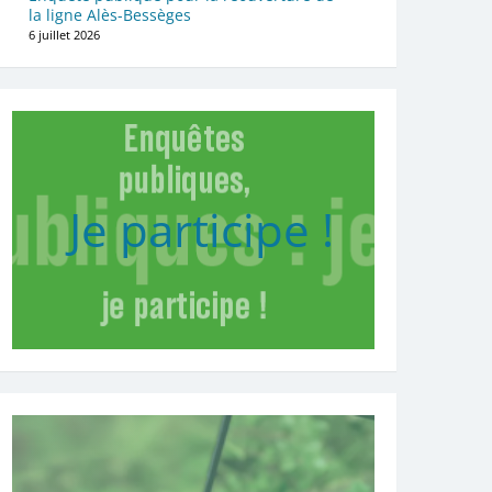
la ligne Alès-Bessèges
6 juillet 2026
Je participe !