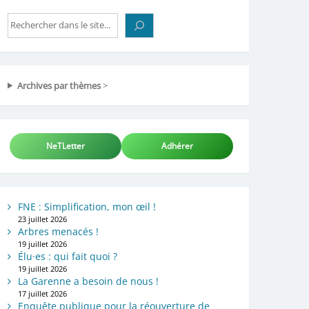
Rechercher
Archives par thèmes
>
NeTLetter
Adhérer
FNE : Simplification, mon œil !
23 juillet 2026
Arbres menacés !
19 juillet 2026
Élu·es : qui fait quoi ?
19 juillet 2026
La Garenne a besoin de nous !
17 juillet 2026
Enquête publique pour la réouverture de