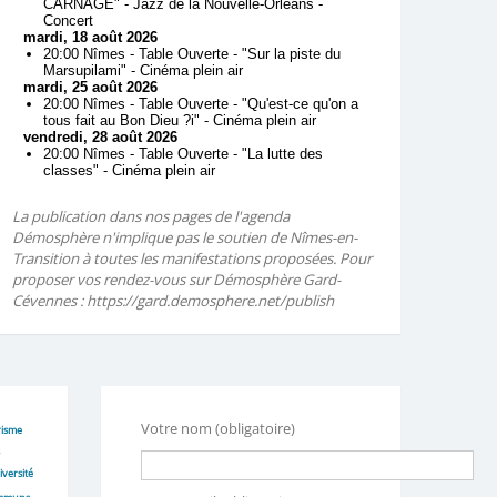
La publication dans nos pages de l'agenda
Démosphère n'implique pas le soutien de Nîmes-en-
Transition à toutes les manifestations proposées. Pour
proposer vos rendez-vous sur Démosphère Gard-
Cévennes : https://gard.demosphere.net/publish
Votre nom (obligatoire)
risme
iversité