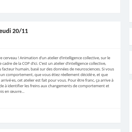
eudi 20/11
 cerveau ! Animation d’un atelier d’intelligence collective, sur le
adre de la COP d’ici. C’est un atelier d’intelligence collective,
du facteur humain, basé sur des données de neurosciences. Si vous
 un comportement, que vous étiez réellement décidé·e, et que
rrivé·es, cet atelier est fait pour vous. Pour être franc, ça arrive à
aide à identifier les freins aux changements de comportement et
 mis en œuvre…