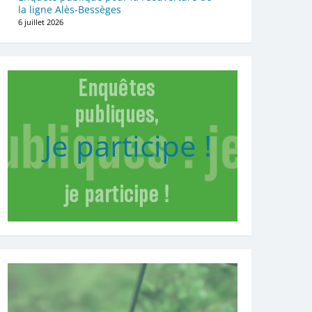
la ligne Alès-Bessèges
6 juillet 2026
Je participe !