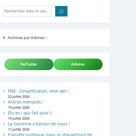
Rechercher
Archives par thèmes
>
NeTLetter
Adhérer
FNE : Simplification, mon œil !
23 juillet 2026
Arbres menacés !
19 juillet 2026
Élu·es : qui fait quoi ?
19 juillet 2026
La Garenne a besoin de nous !
17 juillet 2026
Enquête publique pour la réouverture de