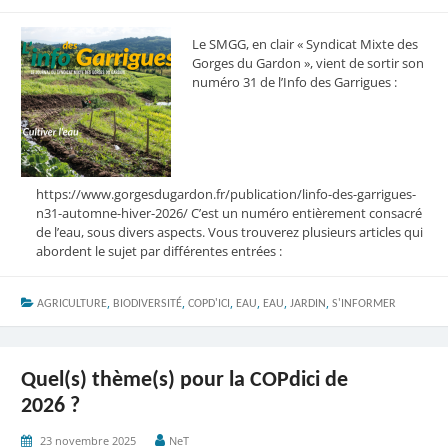
Le SMGG, en clair « Syndicat Mixte des
Gorges du Gardon », vient de sortir son
numéro 31 de l’Info des Garrigues :
https://www.gorgesdugardon.fr/publication/linfo-des-garrigues-
n31-automne-hiver-2026/ C’est un numéro entièrement consacré
de l’eau, sous divers aspects. Vous trouverez plusieurs articles qui
abordent le sujet par différentes entrées :
,
,
,
,
,
,
AGRICULTURE
BIODIVERSITÉ
COPD'ICI
EAU
EAU
JARDIN
S'INFORMER
Quel(s) thème(s) pour la COPdici de
2026 ?
23 novembre 2025
NeT