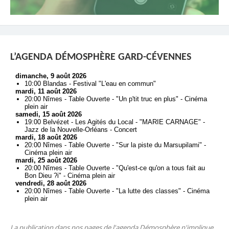
L’AGENDA DÉMOSPHÈRE GARD-CÉVENNES
La publication dans nos pages de l'agenda Démosphère n'implique