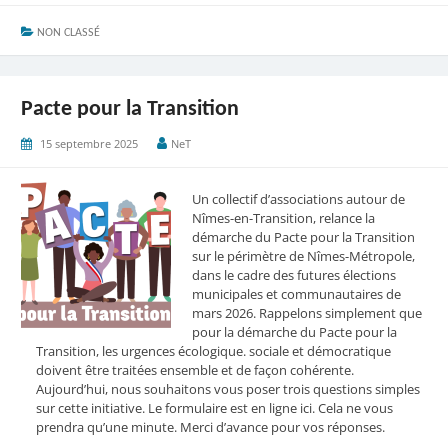
pour
NON CLASSÉ
le
Vivant
en
90
Pacte pour la Transition
secondes
15 septembre 2025
NeT
Un collectif d’associations autour de
Nîmes-en-Transition, relance la
démarche du Pacte pour la Transition
sur le périmètre de Nîmes-Métropole,
dans le cadre des futures élections
municipales et communautaires de
mars 2026. Rappelons simplement que
pour la démarche du Pacte pour la
Transition, les urgences écologique. sociale et démocratique
doivent être traitées ensemble et de façon cohérente.
Aujourd’hui, nous souhaitons vous poser trois questions simples
sur cette initiative. Le formulaire est en ligne ici. Cela ne vous
prendra qu’une minute. Merci d’avance pour vos réponses.