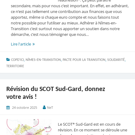
secondaire, mais pour nous c’est important. En effet, en adhérant,
ce n’est pas tellement une contribution aux finances que vous
apportez, même si chaque euro compte et nous faisons tout
notre possible pour l’utiliser au mieux. Adhérer à Nîmes-en-
Transition c’est surtout nous apporter un soutien dans notre
démarche, c’est nous témoigner que nous…
Voici
Lire l'article
venir
novembre…
,
,
,
,
COPD'ICI
NÎMES-EN-TRANSITION
PACTE POUR LA TRANSITION
SOLIDARITÉ
TERRITOIRE
Révision du SCOT Sud-Gard, donnez
votre avis !
24 octobre 2025
NeT
Le SCOT* Sud-Gard est en cours de
révision. En ce moment se déroule une