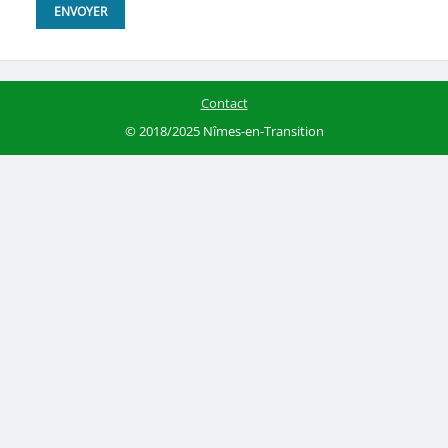
Contact
© 2018/2025 Nîmes-en-Transition