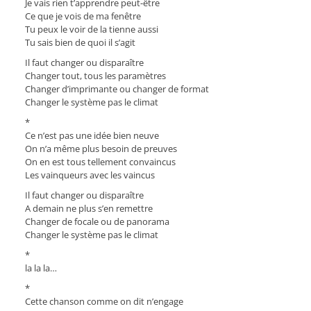
Je vais rien t’apprendre peut-être
Ce que je vois de ma fenêtre
Tu peux le voir de la tienne aussi
Tu sais bien de quoi il s’agit
Il faut changer ou disparaître
Changer tout, tous les paramètres
Changer d’imprimante ou changer de format
Changer le système pas le climat
*
Ce n’est pas une idée bien neuve
On n’a même plus besoin de preuves
On en est tous tellement convaincus
Les vainqueurs avec les vaincus
Il faut changer ou disparaître
A demain ne plus s’en remettre
Changer de focale ou de panorama
Changer le système pas le climat
*
la la la…
*
Cette chanson comme on dit n’engage