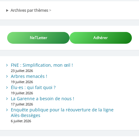
Archives par thèmes
>
NeTLetter
Adhérer
FNE : Simplification, mon œil !
23 juillet 2026
Arbres menacés !
19 juillet 2026
Élu·es : qui fait quoi ?
19 juillet 2026
La Garenne a besoin de nous !
17 juillet 2026
Enquête publique pour la réouverture de la ligne
Alès-Bessèges
6 juillet 2026