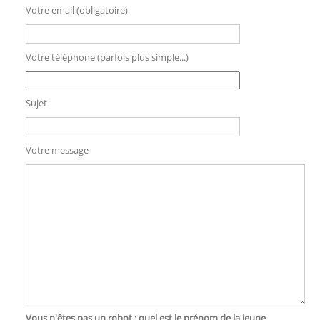
Votre email (obligatoire)
Votre téléphone (parfois plus simple...)
Sujet
Votre message
Vous n'êtes pas un robot : quel est le prénom de la jeune