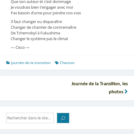
Que son auteur et c’est dommage
Je voudrais bien t’engager avec moi
Pas besoin d’urne pour joindre nos voix
Il faut changer ou disparaître
Changer de chantier de contremaître
De Tchernobyl à Fukushima
Changer le système pas le climat
— Cisco —
journée-de-la-transition
Chanson
Navigation
Journée de la Transition, les
de
photos
l’article
Rechercher