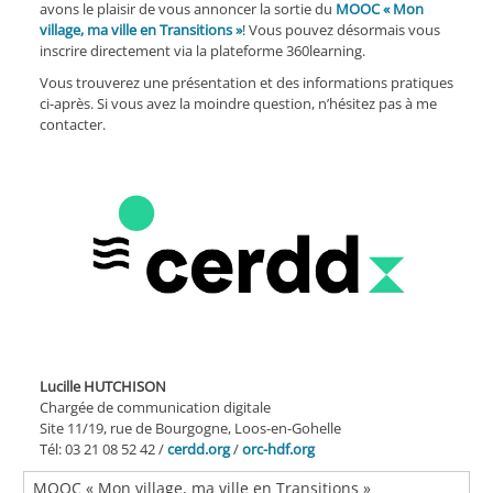
avons le plaisir de vous annoncer la sortie du
MOOC « Mon
village, ma ville en Transitions »
! Vous pouvez désormais vous
inscrire directement via la plateforme 360learning.
Vous trouverez une présentation et des informations pratiques
ci-après. Si vous avez la moindre question, n’hésitez pas à me
contacter.
Lucille HUTCHISON
Chargée de communication digitale
Site 11/19, rue de Bourgogne, Loos-en-Gohelle
Tél: 03 21 08 52 42 /
cerdd.org
/
orc-hdf.org
MOOC « Mon village, ma ville en Transitions »