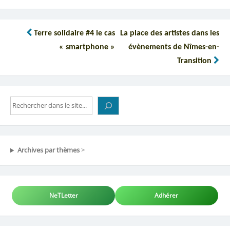
Navigation
Terre solidaire #4 le cas
La place des artistes dans les
de
« smartphone »
évènements de Nîmes-en-
l’article
Transition
Rechercher
Archives par thèmes
>
NeTLetter
Adhérer