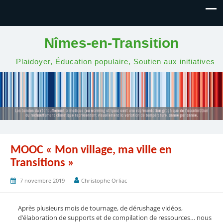
Nîmes-en-Transition
Plaidoyer, Éducation populaire, Soutien aux initiatives
MOOC « Mon village, ma ville en
Transitions »
7 novembre 2019
Christophe Orliac
Après plusieurs mois de tournage, de dérushage vidéos,
d’élaboration de supports et de compilation de ressources… nous