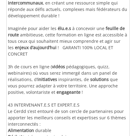
intercommunaux
, en créant une ressource simple qui
réponde aux défis actuels, complexes mais fédérateurs du
développement durable !
Imaginée pour aider les
élu.e.s
à concevoir une
feuille de
route
ambitieuse, cette formation en ligne est accessible à
tous ceux qui souhaitent mieux comprendre et agir sur
les
enjeux d’aujourd’hui
! GARANTI 100% LOCAL ET
CONCRET
3h de cours en ligne (
vidéos
pédagogiques, quizz,
webinaires) où vous serez immergé dans un panel de
réalisations, d’
initiatives
inspirantes, de
solutions
que
vous pourrez adapter à votre territoire. Une approche
positive, volontariste et
engageante
!
43 INTERVENANT.E.S ET EXPERT.E.S
Le Cerdd s’est entouré de son cercle de partenaires pour
apporter les meilleurs conseils et expertises sur 6 thèmes
interconnectés :
Alimentation
durable