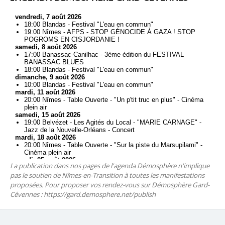
La publication dans nos pages de l'agenda Démosphère n'implique
pas le soutien de Nîmes-en-Transition à toutes les manifestations
proposées. Pour proposer vos rendez-vous sur Démosphère Gard-
Cévennes : https://gard.demosphere.net/publish