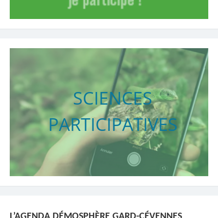
SCIENCES
PARTICIPATIVES
L’AGENDA DÉMOSPHÈRE GARD-CÉVENNES