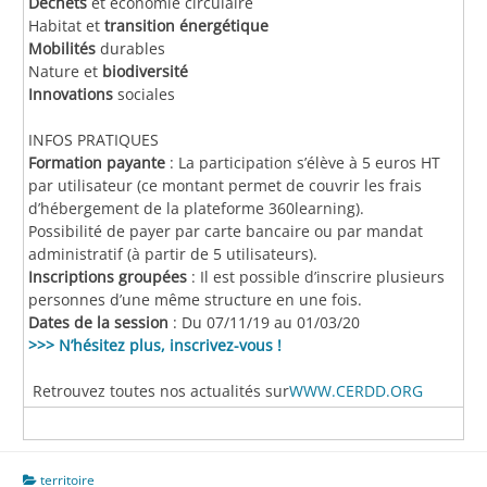
Déchets
et économie circulaire
Habitat et
transition énergétique
Mobilités
durables
Nature et
biodiversité
Innovations
sociales
INFOS PRATIQUES
Formation payante
: La participation s’élève à 5 euros HT
par utilisateur (ce montant permet de couvrir les frais
d’hébergement de la plateforme 360learning).
Possibilité de payer par carte bancaire ou par mandat
administratif (à partir de 5 utilisateurs).
Inscriptions groupées
: Il est possible d’inscrire plusieurs
personnes d’une même structure en une fois.
Dates de la session
: Du 07/11/19 au 01/03/20
>>> N’hésitez plus, inscrivez-vous !
Retrouvez toutes nos actualités sur
WWW.CERDD.ORG
territoire