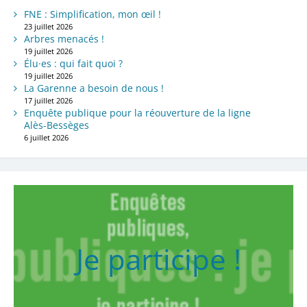
FNE : Simplification, mon œil !
23 juillet 2026
Arbres menacés !
19 juillet 2026
Élu·es : qui fait quoi ?
19 juillet 2026
La Garenne a besoin de nous !
17 juillet 2026
Enquête publique pour la réouverture de la ligne
Alès-Bessèges
6 juillet 2026
Je participe !