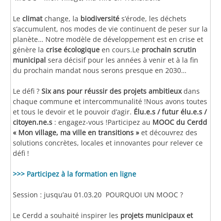
Le
climat
change, la
biodiversité
s’érode, les déchets
s’accumulent, nos modes de vie continuent de peser sur la
planète… Notre modèle de développement est en crise et
génère la
crise écologique
en cours.Le
prochain scrutin
municipal
sera décisif pour les années à venir et à la fin
du prochain mandat nous serons presque en 2030…
Le défi ?
Six ans pour réussir des projets ambitieux
dans
chaque commune et intercommunalité !Nous avons toutes
et tous le devoir et le pouvoir d’agir.
Élu.e.s / futur élu.e.s /
citoyen.ne.s
: engagez-vous !Participez au
MOOC du Cerdd
« Mon village, ma ville en transitions »
et découvrez des
solutions concrètes, locales et innovantes pour relever ce
défi !
>>> Participez à la formation en ligne
Session : jusqu’au 01.03.20 POURQUOI UN MOOC ?
Le Cerdd a souhaité inspirer les
projets municipaux et