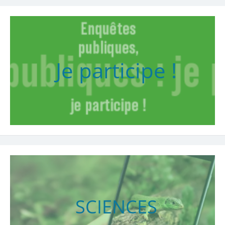
Je participe !
SCIENCES