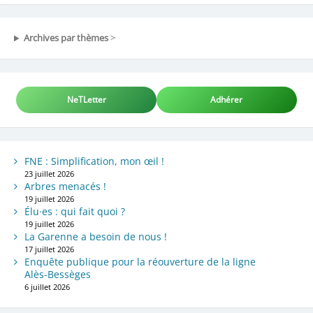
Archives par thèmes
>
NeTLetter
Adhérer
FNE : Simplification, mon œil !
23 juillet 2026
Arbres menacés !
19 juillet 2026
Élu·es : qui fait quoi ?
19 juillet 2026
La Garenne a besoin de nous !
17 juillet 2026
Enquête publique pour la réouverture de la ligne
Alès-Bessèges
6 juillet 2026