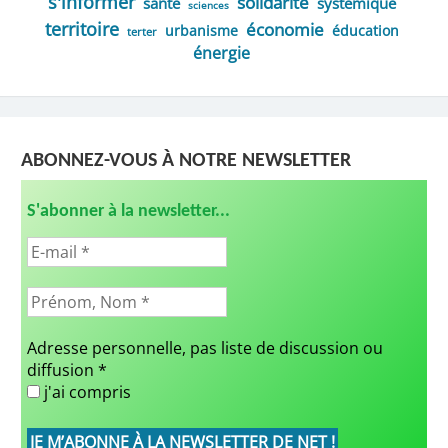
s'informer
solidarité
santé
systémique
sciences
territoire
économie
urbanisme
éducation
terter
énergie
ABONNEZ-VOUS À NOTRE NEWSLETTER
S'abonner à la newsletter...
Adresse personnelle, pas liste de discussion ou
diffusion
*
j'ai compris