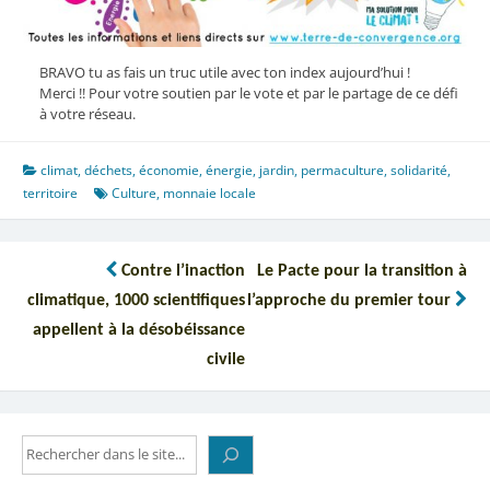
BRAVO tu as fais un truc utile avec ton index aujourd’hui !
Merci !! Pour votre soutien par le vote et par le partage de ce défi
à votre réseau.
climat
,
déchets
,
économie
,
énergie
,
jardin
,
permaculture
,
solidarité
,
territoire
Culture
,
monnaie locale
Navigation
Contre l’inaction
Le Pacte pour la transition à
de
climatique, 1000 scientifiques
l’approche du premier tour
l’article
appellent à la désobéissance
civile
Rechercher