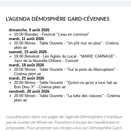
L’AGENDA DÉMOSPHÈRE GARD-CÉVENNES
La publication dans nos pages de l'agenda Démosphère n'implique
pas le soutien de Nîmes-en-Transition à toutes les manifestations
proposées. Pour proposer vos rendez-vous sur Démosphère Gard-