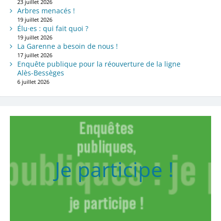
23 juillet 2026
Arbres menacés !
19 juillet 2026
Élu·es : qui fait quoi ?
19 juillet 2026
La Garenne a besoin de nous !
17 juillet 2026
Enquête publique pour la réouverture de la ligne
Alès-Bessèges
6 juillet 2026
Je participe !