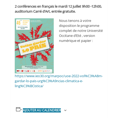
2 conférences en français le mardi 12 juillet 9h00 -12h00,
auditorium Carré d’Art, entrée gratuite.
Nous tenons à votre
disposition le programme
complet de notre Université
Occitane d’Eté , version
numérique et papier :
https://www.ieo30.org/marpoc/uoe-2022-vol%C3%A8m-
gardar-lo-pais-urg%C3%A9ncias-climatica-e-
ling%C3%BCistica/
AJOUTER AU CALENDRIER