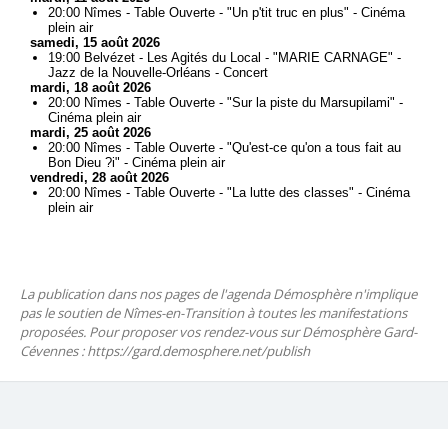
La publication dans nos pages de l'agenda Démosphère n'implique
pas le soutien de Nîmes-en-Transition à toutes les manifestations
proposées. Pour proposer vos rendez-vous sur Démosphère Gard-
Cévennes : https://gard.demosphere.net/publish