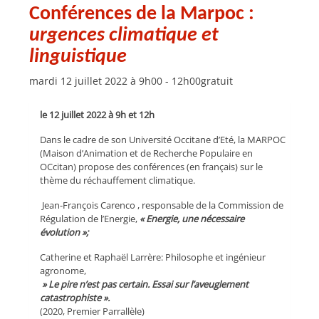
Conférences de la Marpoc :
urgences climatique et
linguistique
mardi 12 juillet 2022 à 9h00
-
12h00
gratuit
le 12 juillet 2022 à 9h et 12h
Dans le cadre de son Université Occitane d’Eté, la MARPOC
(Maison d’Animation et de Recherche Populaire en
OCcitan) propose des conférences (en français) sur le
thème du réchauffement climatique.
Jean-François Carenco , responsable de la Commission de
Régulation de l’Energie,
« Energie, une nécessaire
évolution »;
Catherine et Raphaël Larrère: Philosophe et ingénieur
agronome,
» Le pire n’est pas certain. Essai sur l’aveuglement
catastrophiste ».
(2020, Premier Parrallèle)