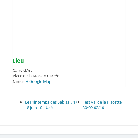
Lieu
Carré d’Art
Place de la Maison Carrée
Nîmes
,
+ Google Map
Le Printemps des Sablas #4 /
Festival de la Placette
18 juin 10h Uzès
30/09-02/10