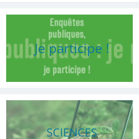
Je participe !
SCIENCES