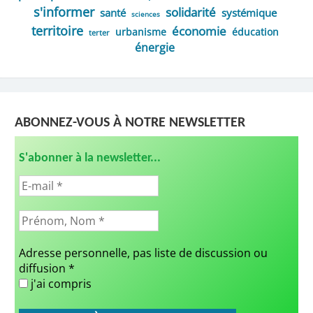
s'informer
solidarité
santé
systémique
sciences
territoire
économie
urbanisme
éducation
terter
énergie
ABONNEZ-VOUS À NOTRE NEWSLETTER
S'abonner à la newsletter...
Adresse personnelle, pas liste de discussion ou
diffusion
*
j'ai compris