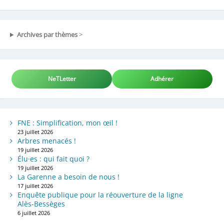
Archives par thèmes
>
NeTLetter
Adhérer
FNE : Simplification, mon œil !
23 juillet 2026
Arbres menacés !
19 juillet 2026
Élu·es : qui fait quoi ?
19 juillet 2026
La Garenne a besoin de nous !
17 juillet 2026
Enquête publique pour la réouverture de la ligne
Alès-Bessèges
6 juillet 2026