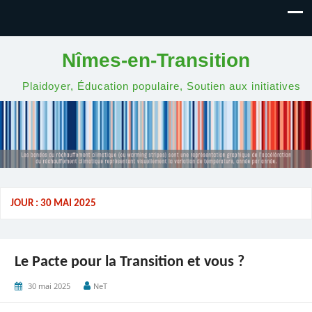
Nîmes-en-Transition
Plaidoyer, Éducation populaire, Soutien aux initiatives
JOUR :
30 MAI 2025
Le Pacte pour la Transition et vous ?
30 mai 2025
NeT